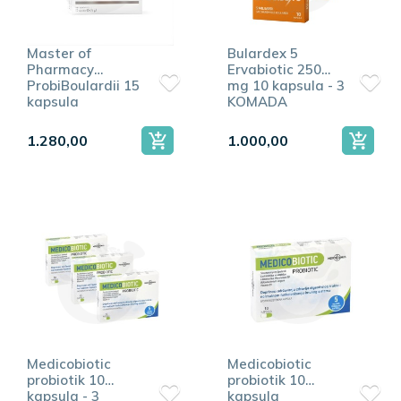
Master of
Bulardex 5
Pharmacy
Ervabiotic 250
ProbiBoulardii 15
mg 10 kapsula - 3
kapsula
KOMADA
1.280,00
1.000,00
Medicobiotic
Medicobiotic
probiotik 10
probiotik 10
kapsula - 3
kapsula