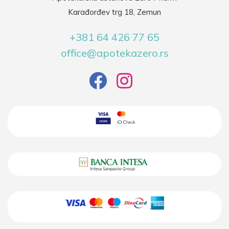
Karađorđev trg 18, Zemun
+381 64 426 77 65
office@apotekazero.rs