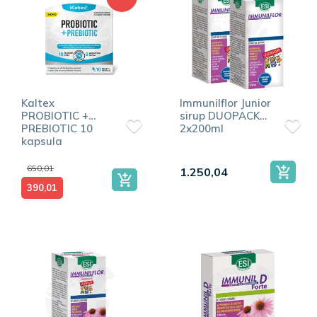
Kaltex
Immunilflor Junior
PROBIOTIC +
sirup DUOPACK
PREBIOTIC 10
2x200ml
kapsula
650,01
1.250,04
390,01