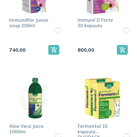
Immunilflor Junior
Immunil D Forte
sirup 200ml
30 kapsula
740,00
800,00
Aloe Vera Juice
Fermental 15
1000ml
kapsula