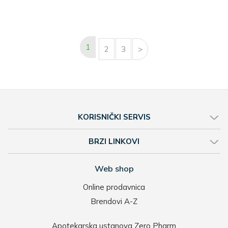
1
2
3
>
KORISNIČKI SERVIS
BRZI LINKOVI
Web shop
Online prodavnica
Brendovi A-Z
Apotekarska ustanova Zero Pharm