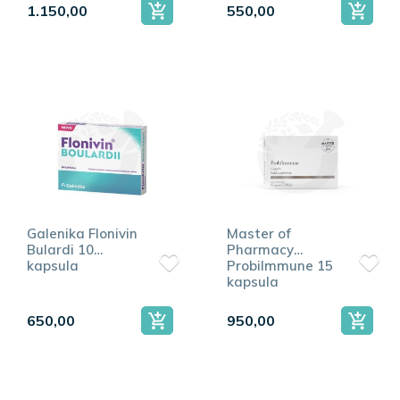
1.150,00
550,00
Galenika Flonivin
Master of
Bulardi 10
Pharmacy
kapsula
ProbiImmune 15
kapsula
650,00
950,00