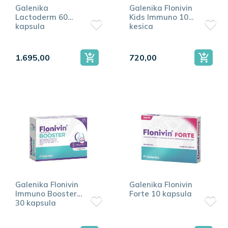
Galenika
Galenika Flonivin
Lactoderm 60
Kids Immuno 10
kapsula
kesica
1.695,00
720,00
Galenika Flonivin
Galenika Flonivin
Immuno Booster
Forte 10 kapsula
30 kapsula