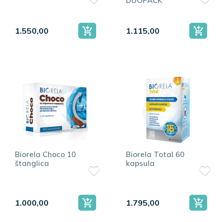
DUOPACK
1.550,00
1.115,00
Biorela Choco 10
Biorela Total 60
štanglica
kapsula
1.000,00
1.795,00