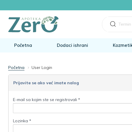
Početna
Dodaci ishrani
Kozmeti
Početna
User Login
Prijavite se ako već imate nalog
E-mail sa kojim ste se registrovali *
Lozinka *