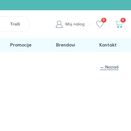
0
0
Moj nalog
Promocije
Brendovi
Kontakt
← Nazad