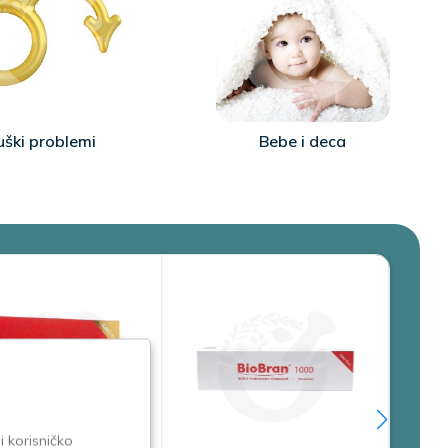
ški problemi
Bebe i deca
i korisničko