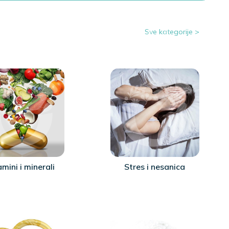
Sve kategorije >
amini i minerali
Stres i nesanica