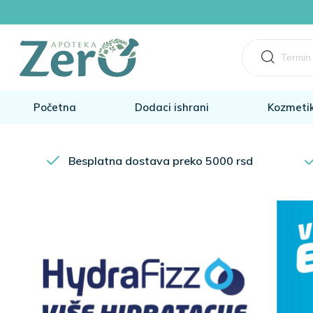
Početna
Dodaci ishrani
Kozmeti
Besplatna dostava preko 5000 rsd