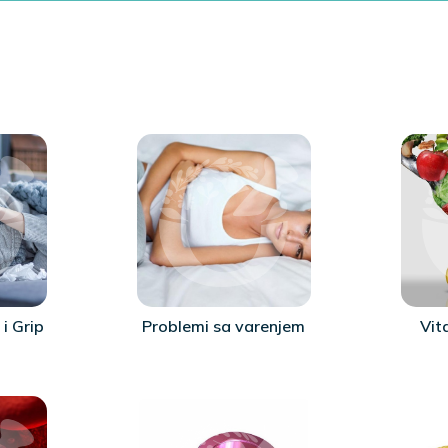
 i Grip
Problemi sa varenjem
Vit