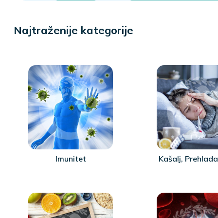
Najtraženije kategorije
Imunitet
Kašalj, Prehlada