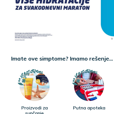
Imate ove simptome? Imamo rešenje...
Proizvodi za
Putna apoteka
sunčanje