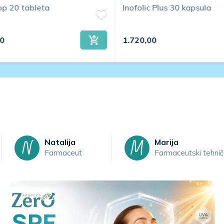
op 20 tableta
Inofolic Plus 30 kapsula
00
1.720,00
Natalija
Marija
Farmaceut
Farmaceutski tehnič