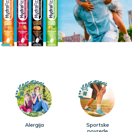
Alergija
Sportske
povrede