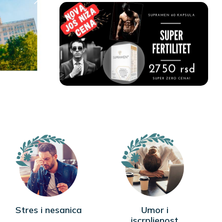
Stres i nesanica
Umor i
iscrpljenost