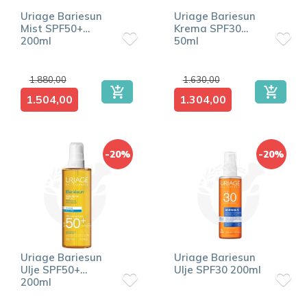
Uriage Bariesun
Uriage Bariesun
Mist SPF50+
Krema SPF30
200ml
50ml
1.880,00
1.630,00
1.504,00
1.304,00
-20%
-20%
Uriage Bariesun
Uriage Bariesun
Ulje SPF50+
Ulje SPF30 200ml
200ml