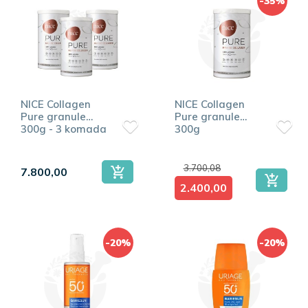
-35%
NICE Collagen
NICE Collagen
Pure granule
Pure granule
300g - 3 komada
300g
3.700,08
7.800,00
2.400,00
-20%
-20%