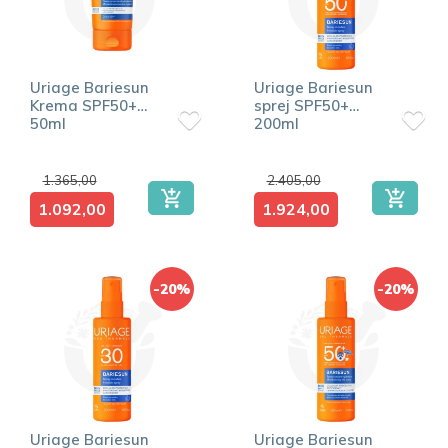
Uriage Bariesun
Uriage Bariesun
Krema SPF50+
sprej SPF50+
50ml
200ml
1.365,00
2.405,00
1.092,00
1.924,00
-20%
-20%
Uriage Bariesun
Uriage Bariesun