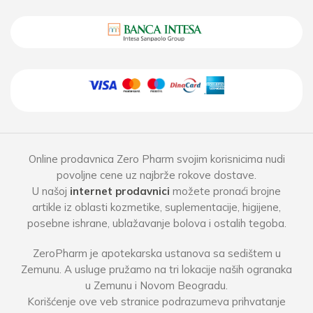
Online prodavnica Zero Pharm svojim korisnicima nudi
povoljne cene uz najbrže rokove dostave.
U našoj
internet prodavnici
možete pronaći brojne
artikle iz oblasti kozmetike, suplementacije, higijene,
posebne ishrane, ublažavanje bolova i ostalih tegoba.
ZeroPharm je apotekarska ustanova sa sedištem u
Zemunu. A usluge pružamo na tri lokacije naših ogranaka
u Zemunu i Novom Beogradu.
Korišćenje ove veb stranice podrazumeva prihvatanje