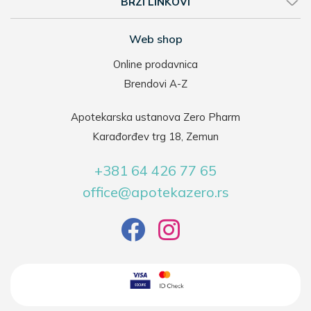
BRZI LINKOVI
Web shop
Online prodavnica
Brendovi A-Z
Apotekarska ustanova Zero Pharm
Karađorđev trg 18, Zemun
+381 64 426 77 65
office@apotekazero.rs