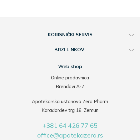
KORISNIČKI SERVIS
BRZI LINKOVI
Web shop
Online prodavnica
Brendovi A-Z
Apotekarska ustanova Zero Pharm
Karađorđev trg 18, Zemun
+381 64 426 77 65
office@apotekazero.rs