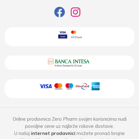
Online prodavnica Zero Pharm svojim korisnicima nudi
povoljne cene uz najbrže rokove dostave.
U našoj
internet prodavnici
možete pronaći brojne