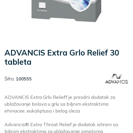
ADVANCIS Extra Grlo Relief 30
tableta
Šifra:
100555
ADVANCIS Extra Grlo Relieff je prirodni dodatak za
ublažavanje bolova u grlu sa biljnim ekstraktima
ehinacee, eukaliptusa i belog sleza.
Advancis® Extra Throat Relief je dodatak ishrani sa
biljnim ekstraktima za ublažavanje simptoma