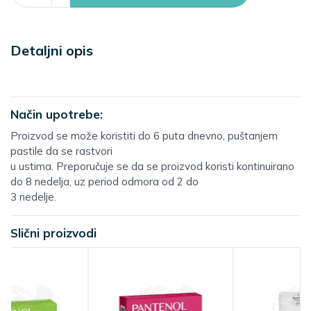
Detaljni opis
Način upotrebe:
Proizvod se može koristiti do 6 puta dnevno, puštanjem
pastile da se rastvori
u ustima. Preporučuje se da se proizvod koristi kontinuirano
do 8 nedelja, uz period odmora od 2 do
3 nedelje.
Slični proizvodi