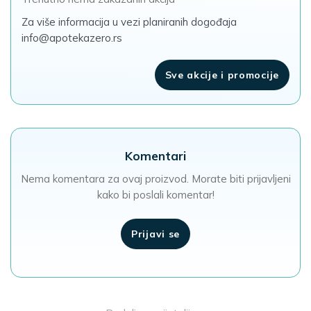
Za više informacija u vezi planiranih dogođaja
info@apotekazero.rs
Sve akcije i promocije
Komentari
Nema komentara za ovaj proizvod. Morate biti prijavljeni
kako bi poslali komentar!
Prijavi se