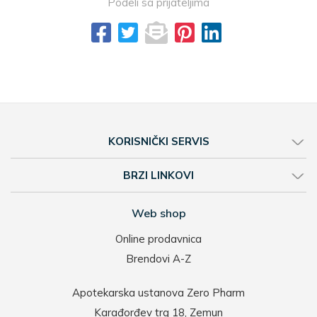
Podeli sa prijateljima
KORISNIČKI SERVIS
BRZI LINKOVI
Web shop
Online prodavnica
Brendovi A-Z
Apotekarska ustanova Zero Pharm
Karađorđev trg 18, Zemun