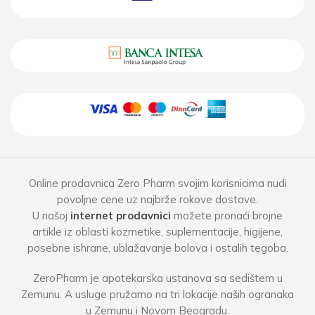
Online prodavnica Zero Pharm svojim korisnicima nudi
povoljne cene uz najbrže rokove dostave.
U našoj
internet prodavnici
možete pronaći brojne
artikle iz oblasti kozmetike, suplementacije, higijene,
posebne ishrane, ublažavanje bolova i ostalih tegoba.
ZeroPharm je apotekarska ustanova sa sedištem u
Zemunu. A usluge pružamo na tri lokacije naših ogranaka
u Zemunu i Novom Beogradu.