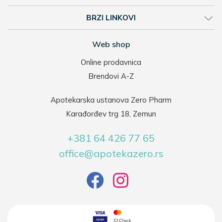
BRZI LINKOVI
Web shop
Online prodavnica
Brendovi A-Z
Apotekarska ustanova Zero Pharm
Karađorđev trg 18, Zemun
+381 64 426 77 65
office@apotekazero.rs