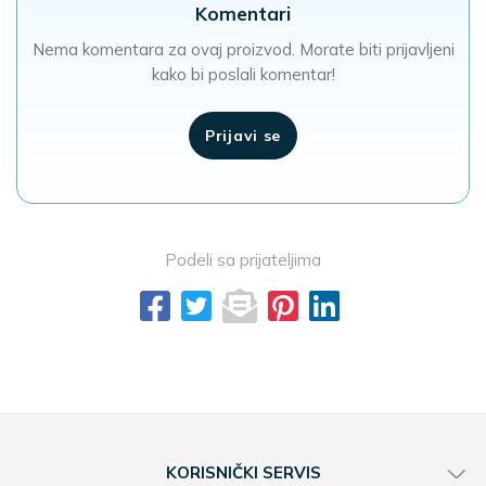
Komentari
Nema komentara za ovaj proizvod. Morate biti prijavljeni
kako bi poslali komentar!
Prijavi se
Podeli sa prijateljima
KORISNIČKI SERVIS