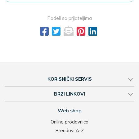
Podeli sa prijateljima
KORISNIČKI SERVIS
BRZI LINKOVI
Web shop
Online prodavnica
Brendovi A-Z