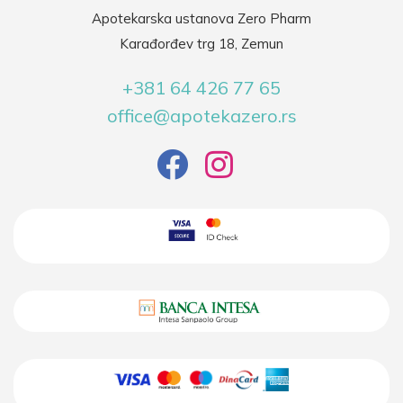
Apotekarska ustanova Zero Pharm
Karađorđev trg 18, Zemun
+381 64 426 77 65
office@apotekazero.rs