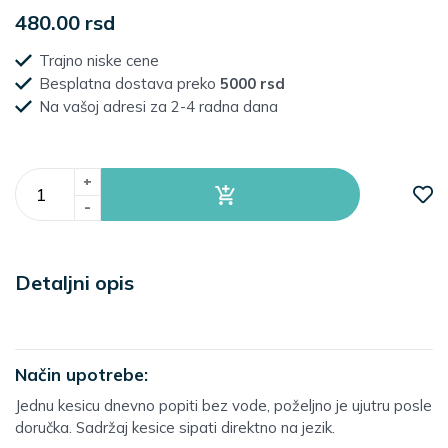
480.00 rsd
Trajno niske cene
Besplatna dostava preko
5000 rsd
Na vašoj adresi za 2-4 radna dana
+
-
Detaljni opis
Način upotrebe:
Jednu kesicu dnevno popiti bez vode, poželjno je ujutru posle
doručka. Sadržaj kesice sipati direktno na jezik.