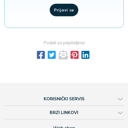
Prijavi se
Podeli sa prijateljima
KORISNIČKI SERVIS
BRZI LINKOVI
Web shop