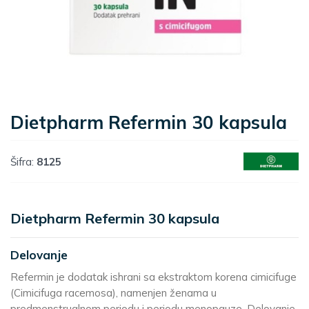
Dietpharm Refermin 30 kapsula
Šifra:
8125
Dietpharm Refermin 30 kapsula
Delovanje
Refermin je dodatak ishrani sa ekstraktom korena cimicifuge
(Cimicifuga racemosa), namenjen ženama u
predmenstrualnom periodu i periodu menopauze. Delovanje