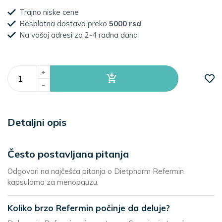
Trajno niske cene
Besplatna dostava preko
5000 rsd
Na vašoj adresi za 2-4 radna dana
+
-
Detaljni opis
Često postavljana pitanja
Odgovori na najčešća pitanja o Dietpharm Refermin
kapsulama za menopauzu.
Koliko brzo Refermin počinje da deluje?