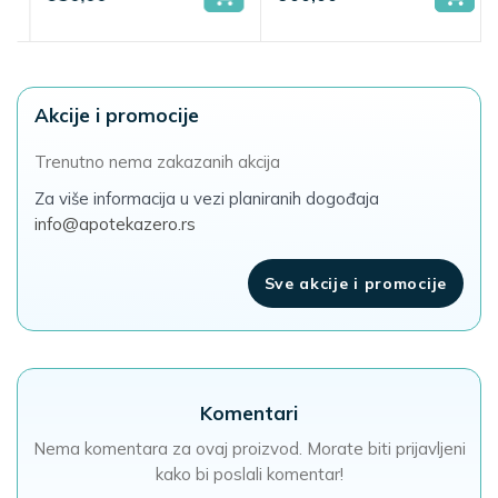
Akcije i promocije
Trenutno nema zakazanih akcija
Za više informacija u vezi planiranih dogođaja
info@apotekazero.rs
Sve akcije i promocije
Komentari
Nema komentara za ovaj proizvod. Morate biti prijavljeni
kako bi poslali komentar!