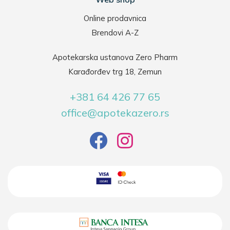
Online prodavnica
Brendovi A-Z
Apotekarska ustanova Zero Pharm
Karađorđev trg 18, Zemun
+381 64 426 77 65
office@apotekazero.rs