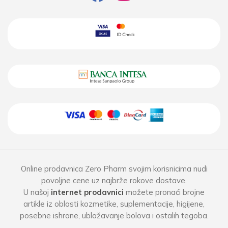
Online prodavnica Zero Pharm svojim korisnicima nudi
povoljne cene uz najbrže rokove dostave.
U našoj
internet prodavnici
možete pronaći brojne
artikle iz oblasti kozmetike, suplementacije, higijene,
posebne ishrane, ublažavanje bolova i ostalih tegoba.