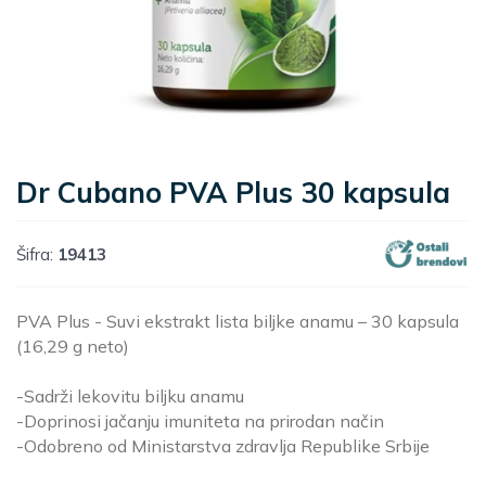
Dr Cubano PVA Plus 30 kapsula
Šifra:
19413
PVA Plus - Suvi ekstrakt lista biljke anamu – 30 kapsula
(16,29 g neto)
-Sadrži lekovitu biljku anamu
-Doprinosi jačanju imuniteta na prirodan način
-Odobreno od Ministarstva zdravlja Republike Srbije