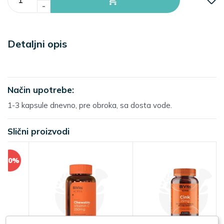
-
Detaljni opis
Način upotrebe:
1-3 kapsule dnevno, pre obroka, sa dosta vode.
Slični proizvodi