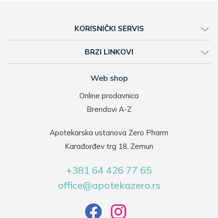
KORISNIČKI SERVIS
BRZI LINKOVI
Web shop
Online prodavnica
Brendovi A-Z
Apotekarska ustanova Zero Pharm
Karađorđev trg 18, Zemun
+381 64 426 77 65
office@apotekazero.rs