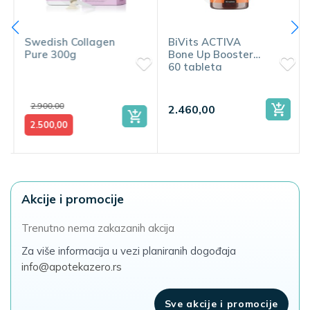
Swedish Collagen
BiVits ACTIVA
Pure 300g
Bone Up Booster
60 tableta
2.900,00
2.460,00
2.500,00
Akcije i promocije
Trenutno nema zakazanih akcija
Za više informacija u vezi planiranih dogođaja
info@apotekazero.rs
Sve akcije i promocije