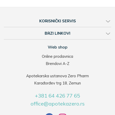
KORISNIČKI SERVIS
BRZI LINKOVI
Web shop
Online prodavnica
Brendovi A-Z
Apotekarska ustanova Zero Pharm
Karađorđev trg 18, Zemun
+381 64 426 77 65
office@apotekazero.rs