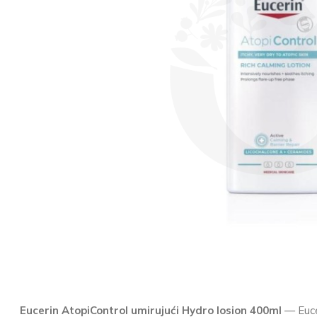
Eucerin AtopiControl umirujući Hydro losion 400ml
— Eucer