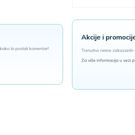
Akcije i promocij
kako bi poslali komentar!
Trenutno nema zakazanih 
Za više informacija u vezi