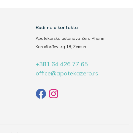
Budimo u kontaktu
Apotekarska ustanova Zero Pharm
Karađorđev trg 18, Zemun
+381 64 426 77 65
office@apotekazero.rs