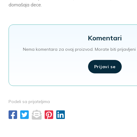
domašaja dece.
Komentari
Nema komentara za ovaj proizvod. Morate biti prijavljeni 
Prijavi se
Podeli sa prijateljima