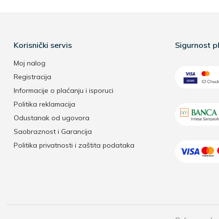
Korisnički servis
Sigurnost pl
Moj nalog
Registracija
Informacije o plaćanju i isporuci
Politika reklamacija
Odustanak od ugovora
Saobraznost i Garancija
Politika privatnosti i zaštita podataka