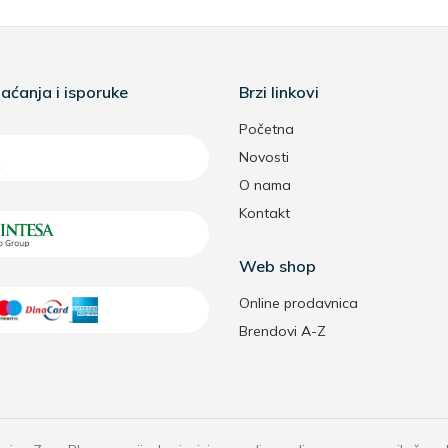
aćanja i isporuke
Brzi linkovi
Početna
Novosti
O nama
Kontakt
Web shop
Online prodavnica
Brendovi A-Z