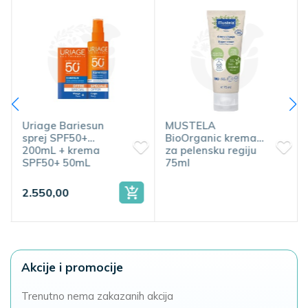
Uriage Bariesun
MUSTELA
sprej SPF50+
BioOrganic krema
200mL + krema
za pelensku regiju
SPF50+ 50mL
75ml
2.550,00
Akcije i promocije
Trenutno nema zakazanih akcija