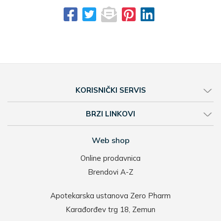
KORISNIČKI SERVIS
BRZI LINKOVI
Web shop
Online prodavnica
Brendovi A-Z
Apotekarska ustanova Zero Pharm
Karađorđev trg 18, Zemun