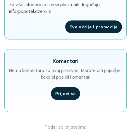
Za više informacija u vezi planiranih dogođaja
info@apotekazero.rs
Sve akcije i promocije
Komentari
Nema komentara za ovaj proizvod. Morate biti prijavljeni
kako bi poslali komentar!
Prijavi se
Podeli sa prijateljima