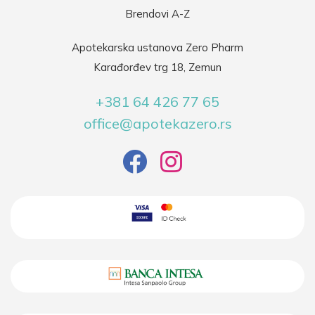
Brendovi A-Z
Apotekarska ustanova Zero Pharm
Karađorđev trg 18, Zemun
+381 64 426 77 65
office@apotekazero.rs