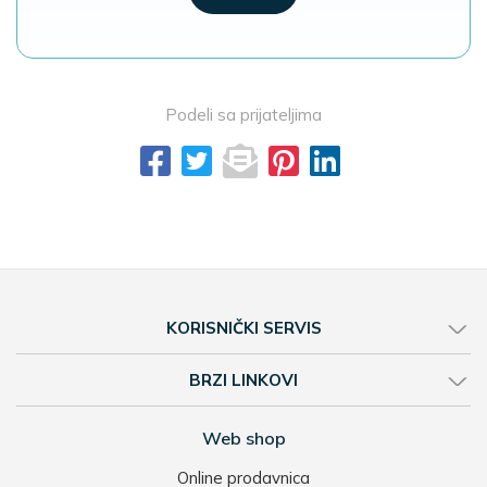
Podeli sa prijateljima
KORISNIČKI SERVIS
BRZI LINKOVI
Web shop
Online prodavnica