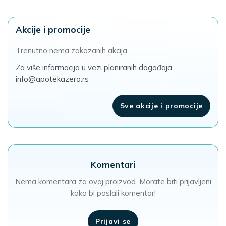
Akcije i promocije
Trenutno nema zakazanih akcija
Za više informacija u vezi planiranih dogođaja
info@apotekazero.rs
Sve akcije i promocije
Komentari
Nema komentara za ovaj proizvod. Morate biti prijavljeni
kako bi poslali komentar!
Prijavi se