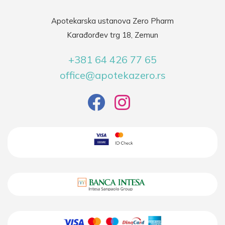
Apotekarska ustanova Zero Pharm
Karađorđev trg 18, Zemun
+381 64 426 77 65
office@apotekazero.rs