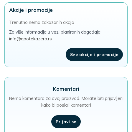
Akcije i promocije
Trenutno nema zakazanih akcija
Za više informacija u vezi planiranih dogođaja
info@apotekazero.rs
Sve akcije i promocije
Komentari
Nema komentara za ovaj proizvod. Morate biti prijavljeni
kako bi poslali komentar!
Prijavi se