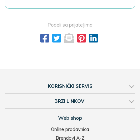
Podeli sa prijateljima
KORISNIČKI SERVIS
BRZI LINKOVI
Web shop
Online prodavnica
Brendovi A-Z