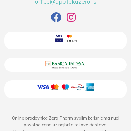
office@apotekazero.rs
Online prodavnica Zero Pharm svojim korisnicima nudi
povoljne cene uz najbrže rokove dostave.