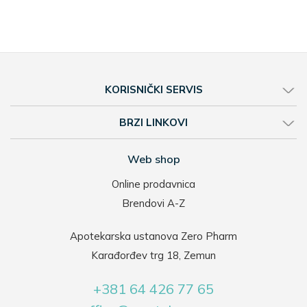
KORISNIČKI SERVIS
BRZI LINKOVI
Web shop
Online prodavnica
Brendovi A-Z
Apotekarska ustanova Zero Pharm
Karađorđev trg 18, Zemun
+381 64 426 77 65