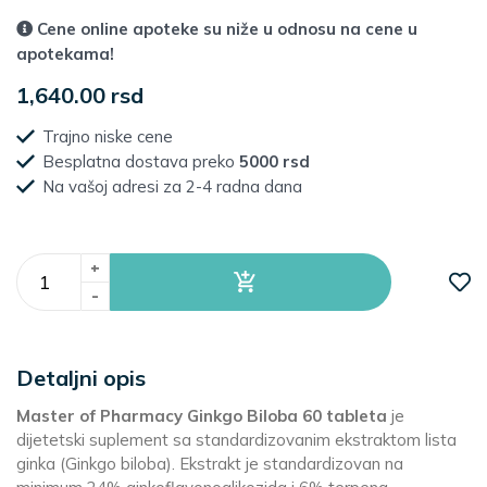
Cene online apoteke su niže u odnosu na cene u
apotekama!
1,640.00 rsd
Trajno niske cene
Besplatna dostava preko
5000 rsd
Na vašoj adresi za 2-4 radna dana
+
-
Detaljni opis
Master of Pharmacy Ginkgo Biloba 60 tableta
je
dijetetski suplement sa standardizovanim ekstraktom lista
ginka (Ginkgo biloba). Ekstrakt je standardizovan na