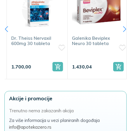
Dr. Theiss Nervaxil
Galenika Beviplex
600mg 30 tableta
Neuro 30 tableta
1.700,00
1.430,04
Akcije i promocije
Trenutno nema zakazanih akcija
Za više informacija u vezi planiranih dogođaja
info@apotekazero.rs