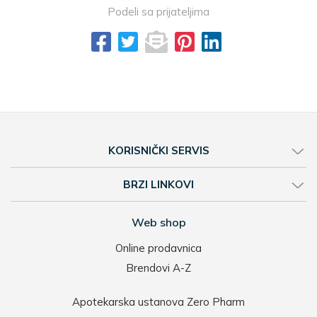
Podeli sa prijateljima
KORISNIČKI SERVIS
BRZI LINKOVI
Web shop
Online prodavnica
Brendovi A-Z
Apotekarska ustanova Zero Pharm