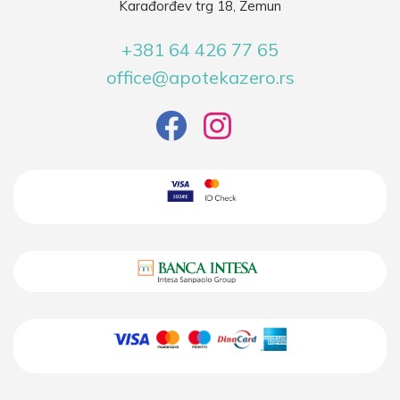
Karađorđev trg 18, Zemun
+381 64 426 77 65
office@apotekazero.rs