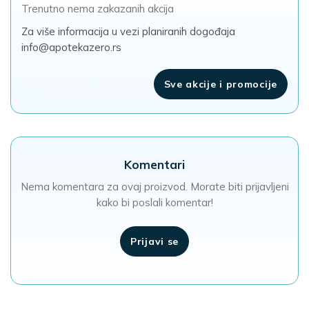
Trenutno nema zakazanih akcija
Za više informacija u vezi planiranih dogođaja
info@apotekazero.rs
Sve akcije i promocije
Komentari
Nema komentara za ovaj proizvod. Morate biti prijavljeni
kako bi poslali komentar!
Prijavi se