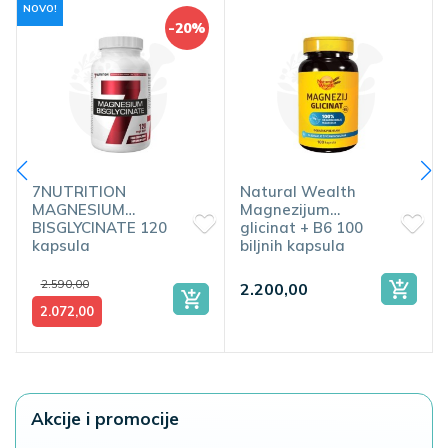
NOVO!
-20%
7NUTRITION
Natural Wealth
MAGNESIUM
Magnezijum
BISGLYCINATE 120
glicinat + B6 100
kapsula
biljnih kapsula
2.590,00
2.200,00
2.072,00
Akcije i promocije