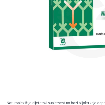
Naturoplex® je dijetetski suplement na bazi biljaka koje dopr