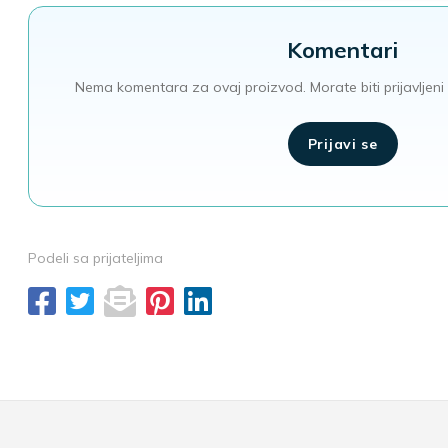
Komentari
Nema komentara za ovaj proizvod. Morate biti prijavljeni 
Prijavi se
Podeli sa prijateljima