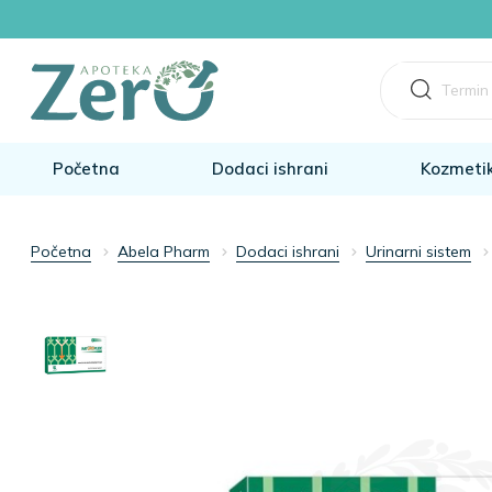
Početna
Dodaci ishrani
Kozmeti
Početna
Abela Pharm
Dodaci ishrani
Urinarni sistem