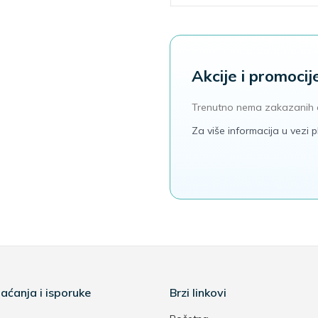
Akcije i promocij
Trenutno nema zakazanih 
Za više informacija u vezi
aćanja i isporuke
Brzi linkovi