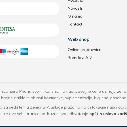
Početna
Novosti
O nama
Kontakt
Web shop
Online prodavnica
Brendovi A-Z
nica Zero Pharm svojim korisnicima nudi povoljne cene uz najbrže r
rojne artikle iz oblasti kozmetike, suplementacije, higijene, posebne
 sa sedištem u Zemunu. A usluge pružamo na tri lokacije naših o
ćenje ove veb stranice podrazumeva prihvatanje
opštih uslova kori