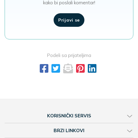
kako bi poslali komentar!
Prijavi se
Podeli sa prijateljima
KORISNIČKI SERVIS
BRZI LINKOVI