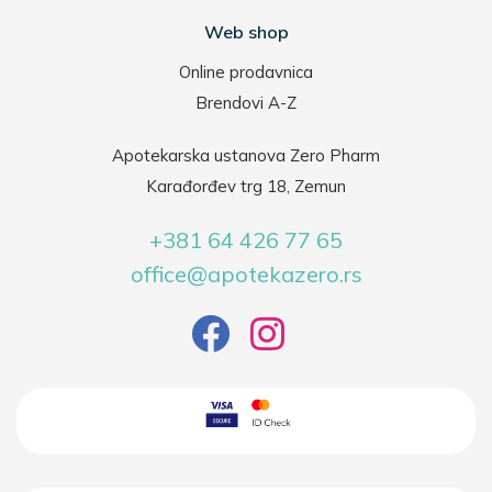
Web shop
Online prodavnica
Brendovi A-Z
Apotekarska ustanova Zero Pharm
Karađorđev trg 18, Zemun
+381 64 426 77 65
office@apotekazero.rs