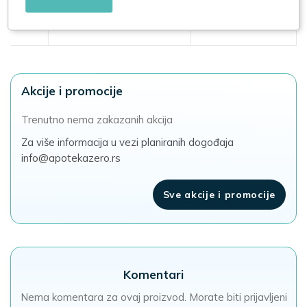
1.500,00
1.695,00
Akcije i promocije
Trenutno nema zakazanih akcija
Za više informacija u vezi planiranih dogođaja
info@apotekazero.rs
Sve akcije i promocije
Komentari
Nema komentara za ovaj proizvod. Morate biti prijavljeni