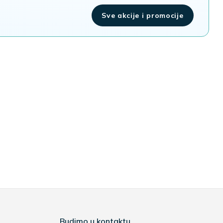
Sve akcije i promocije
Budimo u kontaktu