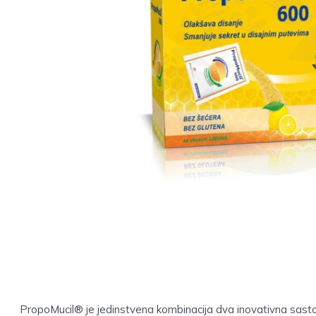
PropoMucil® je jedinstvena kombinacija dva inovativna sast