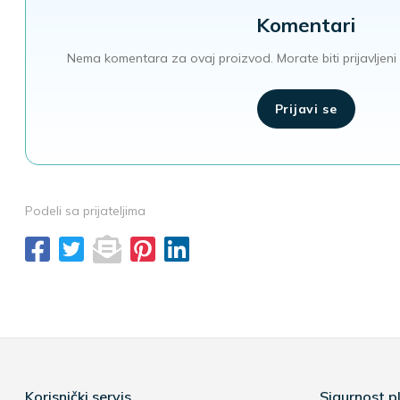
Komentari
Nema komentara za ovaj proizvod. Morate biti prijavljeni 
Prijavi se
Podeli sa prijateljima
Korisnički servis
Sigurnost pl