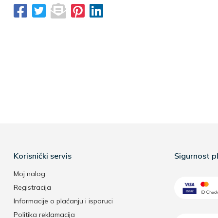
Korisnički servis
Sigurnost pl
Moj nalog
Registracija
Informacije o plaćanju i isporuci
Politika reklamacija