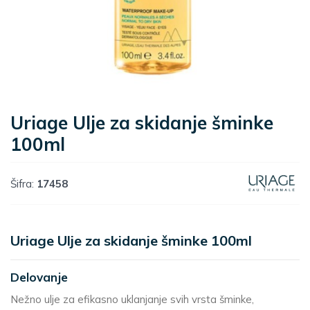
Uriage Ulje za skidanje šminke
100ml
Šifra:
17458
Uriage Ulje za skidanje šminke 100ml
Delovanje
Nežno ulje za efikasno uklanjanje svih vrsta šminke,