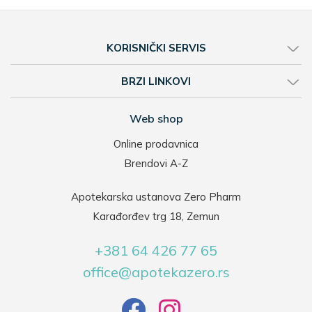
KORISNIČKI SERVIS
BRZI LINKOVI
Web shop
Online prodavnica
Brendovi A-Z
Apotekarska ustanova Zero Pharm
Karađorđev trg 18, Zemun
+381 64 426 77 65
office@apotekazero.rs