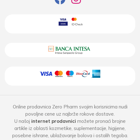
Online prodavnica Zero Pharm svojim korisnicima nudi
povoljne cene uz najbrže rokove dostave.
U našoj
internet prodavnici
možete pronaći brojne
artikle iz oblasti kozmetike, suplementacije, higijene,
posebne ishrane, ublažavanje bolova i ostalih tegoba.