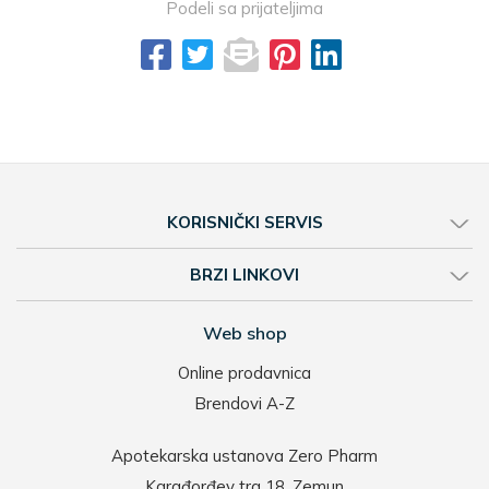
Podeli sa prijateljima
KORISNIČKI SERVIS
BRZI LINKOVI
Web shop
Online prodavnica
Brendovi A-Z
Apotekarska ustanova Zero Pharm
Karađorđev trg 18, Zemun