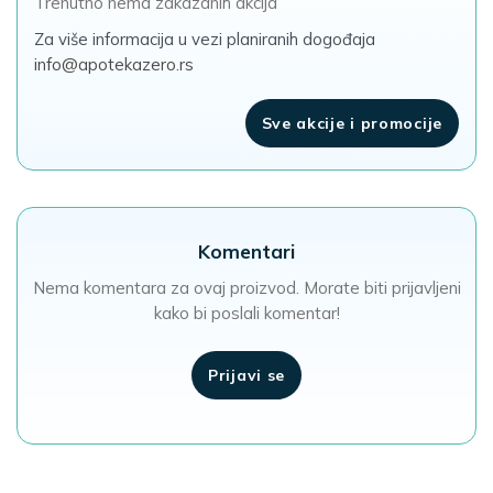
Trenutno nema zakazanih akcija
Za više informacija u vezi planiranih dogođaja
info@apotekazero.rs
Sve akcije i promocije
Komentari
Nema komentara za ovaj proizvod. Morate biti prijavljeni
kako bi poslali komentar!
Prijavi se