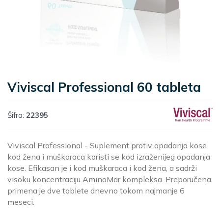
Viviscal Professional 60 tableta
Šifra:
22395
Viviscal Professional - Suplement protiv opadanja kose
kod žena i muškaraca koristi se kod izraženijeg opadanja
kose. Efikasan je i kod muškaraca i kod žena, a sadrži
visoku koncentraciju AminoMar kompleksa. Preporučena
primena je dve tablete dnevno tokom najmanje 6
meseci.