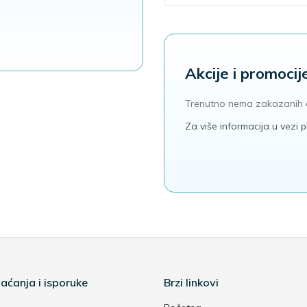
Akcije i promocij
Trenutno nema zakazanih 
Za više informacija u vezi
aćanja i isporuke
Brzi linkovi