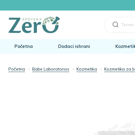
Početna
Dodaci ishrani
Kozmeti
Početna
Babe Laboratorios
Kozmetika
Kozmetika za 