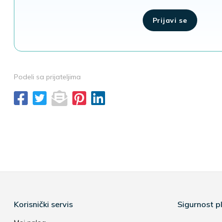
Prijavi se
Podeli sa prijateljima
Korisnički servis
Sigurnost pl