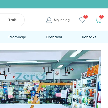
0
0
Moj nalog
Promocije
Brendovi
Kontakt