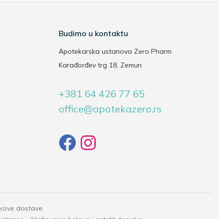
Budimo u kontaktu
Apotekarska ustanova Zero Pharm
Karađorđev trg 18, Zemun
+381 64 426 77 65
office@apotekazero.rs
okove dostave.