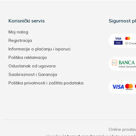
Korisnički servis
Sigurnost pl
Moj nalog
Registracija
Informacije o plaćanju i isporuci
Politika reklamacija
Odustanak od ugovora
Saobraznost i Garancija
Politika privatnosti i zaštita podataka
Online prodav