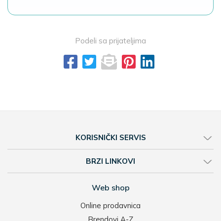
Podeli sa prijateljima
KORISNIČKI SERVIS
BRZI LINKOVI
Web shop
Online prodavnica
Brendovi A-Z