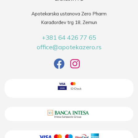
Apotekarska ustanova Zero Pharm
Karađorđev trg 18, Zemun
+381 64 426 77 65
office@apotekazero.rs