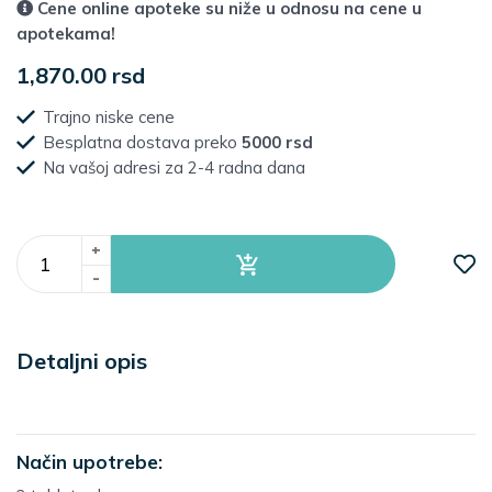
Cene online apoteke su niže u odnosu na cene u
apotekama!
1,870.00 rsd
Trajno niske cene
Besplatna dostava preko
5000 rsd
Na vašoj adresi za 2-4 radna dana
+
-
Detaljni opis
Način upotrebe: