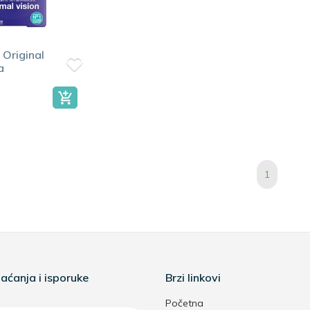
 Original
a
1
aćanja i isporuke
Brzi linkovi
Početna