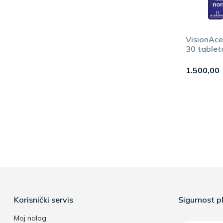
VisionAce
30 tablet
1.500,00
Korisnički servis
Sigurnost pl
Moj nalog