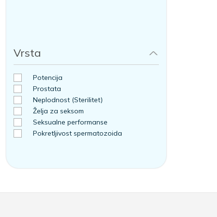
Vrsta
Potencija
Prostata
Neplodnost (Sterilitet)
Želja za seksom
Seksualne performanse
Pokretljivost spermatozoida