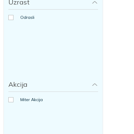
Uzrast
Odrasli
Akcija
Miter Akcija