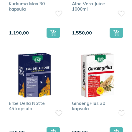
Kurkuma Max 30
Aloe Vera Juice
kapsula
1000ml
1.190,00
1.550,00
Erbe Della Notte
GinsengPlus 30
45 kapsula
kapsula