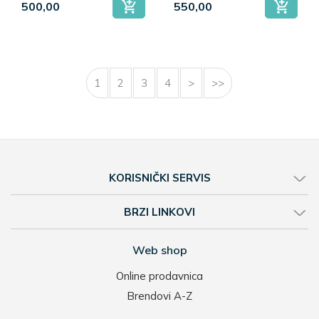
500,00
550,00
1
2
3
4
>
>>
KORISNIČKI SERVIS
BRZI LINKOVI
Web shop
Online prodavnica
Brendovi A-Z