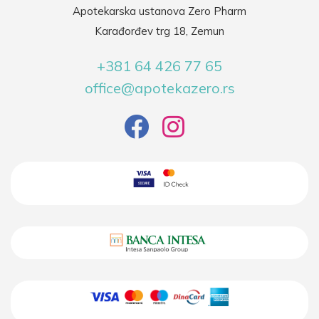
Apotekarska ustanova Zero Pharm
Karađorđev trg 18, Zemun
+381 64 426 77 65
office@apotekazero.rs