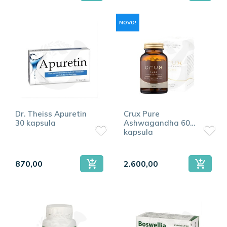
NOVO!
Dr. Theiss Apuretin
Crux Pure
30 kapsula
Ashwagandha 60
kapsula
870,00
2.600,00