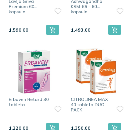
Lavlja Griva
Ashwagandha
Premium 60
KSM-66 – 60
kapsula
kapsula
1.590,00
1.493,00
Erbaven Retard 30
CITROLINEA MAX
tableta
40 tableta DUO
PACK
1.220,00
1.350,00