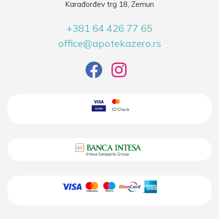
Karađorđev trg 18, Zemun
+381 64 426 77 65
office@apotekazero.rs