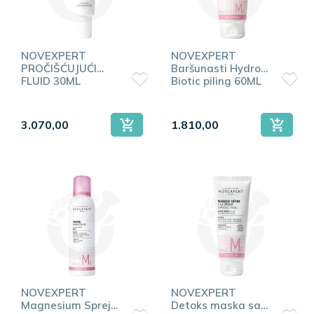
NOVEXPERT
NOVEXPERT
PROČIŠĆUJUĆI
Baršunasti Hydro-
FLUID 30ML
Biotic piling 60ML
3.070,00
1.810,00
NOVEXPERT
NOVEXPERT
Magnesium Sprej
Detoks maska sa