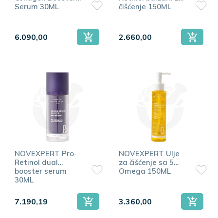
Serum 30ML
čišćenje 150ML
6.090,00
2.660,00
NOVEXPERT Pro-
NOVEXPERT Ulje
Retinol dual
za čišćenje sa 5
booster serum
Omega 150ML
30ML
7.190,19
3.360,00