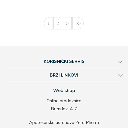
1
2
>
>>
KORISNIČKI SERVIS
BRZI LINKOVI
Web shop
Online prodavnica
Brendovi A-Z
Apotekarska ustanova Zero Pharm