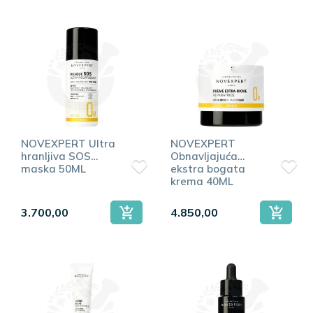
NOVEXPERT Ultra
NOVEXPERT
hranljiva SOS
Obnavljajuća
maska 50ML
ekstra bogata
krema 40ML
3.700,00
4.850,00