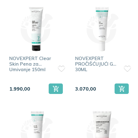
NOVEXPERT Clear
NOVEXPERT
Skin Pena za
PROČIŠĆUJUĆI GEL
Umivanje 150ml
30ML
1.990,00
3.070,00