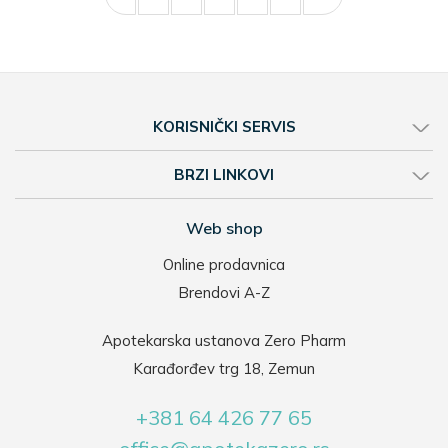
KORISNIČKI SERVIS
BRZI LINKOVI
Web shop
Online prodavnica
Brendovi A-Z
Apotekarska ustanova Zero Pharm
Karađorđev trg 18, Zemun
+381 64 426 77 65