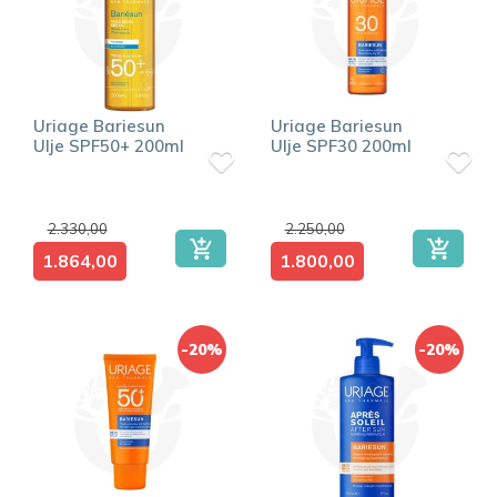
Uriage Bariesun
Uriage Bariesun
Ulje SPF50+ 200ml
Ulje SPF30 200ml
2.330,00
2.250,00
1.864,00
1.800,00
-20%
-20%