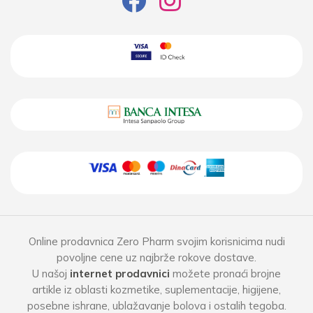
savet lekara.
Online prodavnica Zero Pharm svojim korisnicima nudi
povoljne cene uz najbrže rokove dostave.
U našoj
internet prodavnici
možete pronaći brojne
artikle iz oblasti kozmetike, suplementacije, higijene,
posebne ishrane, ublažavanje bolova i ostalih tegoba.